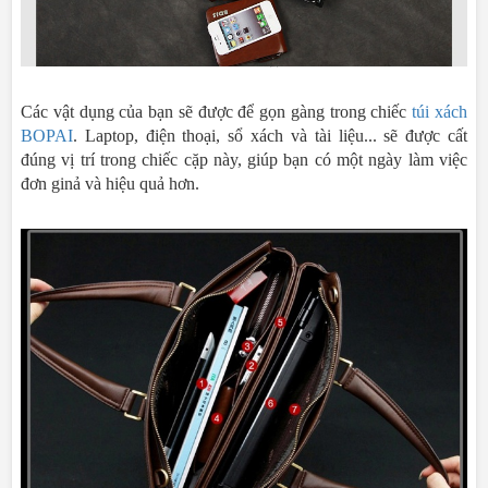
Các vật dụng của bạn sẽ được để gọn gàng trong chiếc
túi xách
BOPAI
. Laptop, điện thoại, sổ xách và tài liệu... sẽ được cất
đúng vị trí trong chiếc cặp này, giúp bạn có một ngày làm việc
đơn ginả và hiệu quả hơn.