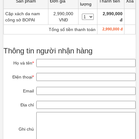
Sản phẩm
Đơn giá
Thành tiền
Xóa
lượng
Cặp xách da nam
2,990,000
2,990,000
công sở BOPAI
VNĐ
đ
Tổng số tiền thanh toán
2,990,000 đ
Thông tin người nhận hàng
Họ và tên
*
Điện thoại
*
Email
Địa chỉ
Ghi chú