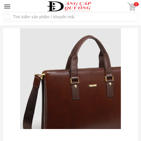
0
Tìm kiếm