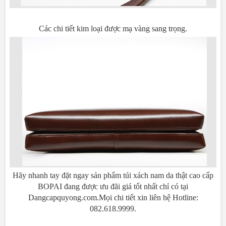
Các chi tiết kim loại được mạ vàng sang trọng.
Hãy nhanh tay đặt ngay sản phẩm túi xách nam da thật cao cấp
BOPAI đang được ưu đãi giá tốt nhất chỉ có tại
Dangcapquyong.com.Mọi chi tiết xin liên hệ Hotline:
082.618.9999.