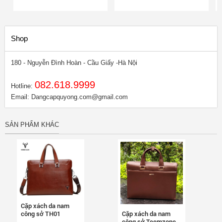
Shop
180 - Nguyễn Đình Hoàn - Cầu Giấy -Hà Nội
082.618.9999
Hotline:
Email:
Dangcapquyong.com@gmail.com
SẢN PHẨM KHÁC
Cặp xách da nam
Cặp xách da nam
công sở TH01
công sở Teemzone