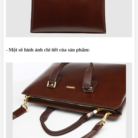
- Một số hình ảnh chi tiết của sản phẩm: