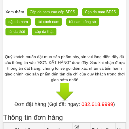
Xem thêm
Cặp da nam cao cấp BDJS
Cặp da nam BDJS
cặp da nam
túi xách nam
túi nam công sở
túi da thật
cặp da thật
Quý khách muốn đặt mua sản phẩm này, xin vui lòng điền đầy đủ
các thông tin vào "ĐƠN ĐẶT HÀNG" dưới đây. Sau khi nhận được
thông tin đặt hàng, chúng tôi sẽ gọi điện xác nhận và tiến hành
giao chính xác sản phẩm đến tận địa chỉ của quý khách trong thời
gian sớm nhất!
Đơn đặt hàng (Gọi đặt ngay:
082.618.9999
)
Thông tin đơn hàng
Số