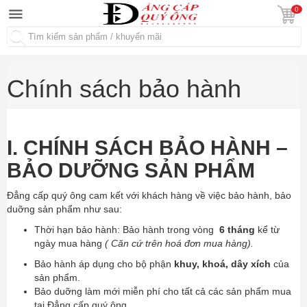
0
Tìm kiếm
Chính sách bảo hành
I. CHÍNH SÁCH BẢO HÀNH –
BẢO DƯỠNG SẢN PHẨM
Đẳng cấp quý ông cam kết với khách hàng về việc bảo hành, bảo
duỡng sản phẩm như sau:
Thời hạn bảo hành: Bảo hành trong vòng
6 tháng
kể từ
ngày mua hàng
( Căn cứ trên hoá đơn mua hàng).
Bảo hành áp dụng cho bộ phận
khuy, khoá, dây xích
của
sản phẩm.
Bảo duỡng làm mới miễn phí cho tất cả các sản phẩm mua
tại Đẳng cấp quý ông.