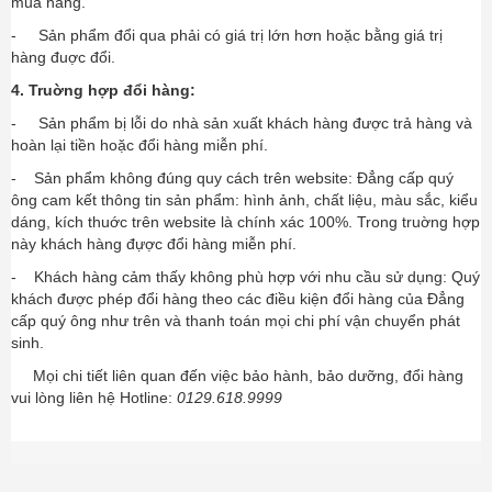
mua hàng.
- Sản phẩm đổi qua phải có giá trị lớn hơn hoặc bằng giá trị
hàng đuợc đổi.
4. Truờng hợp đổi hàng:
- Sản phẩm bị lỗi do nhà sản xuất khách hàng được trả hàng và
hoàn lại tiền hoặc đổi hàng miễn phí.
- Sản phẩm không đúng quy cách trên website: Đẳng cấp quý
ông cam kết thông tin sản phẩm: hình ảnh, chất liệu, màu sắc, kiểu
dáng, kích thuớc trên website là chính xác 100%. Trong truờng hợp
này khách hàng đựợc đổi hàng miễn phí.
- Khách hàng cảm thấy không phù hợp với nhu cầu sử dụng: Quý
khách được phép đổi hàng theo các điều kiện đổi hàng của Đẳng
cấp quý ông như trên và thanh toán mọi chi phí vận chuyển phát
sinh.
Mọi chi tiết liên quan đến việc bảo hành, bảo dưỡng, đổi hàng
vui lòng liên hệ Hotline:
0129.618.9999