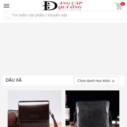
0
Tìm kiếm
DẦU XẢ
Chọn danh mục khác