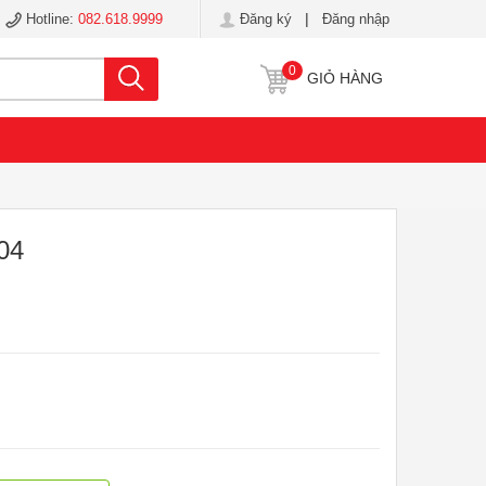
|
Hotline:
082.618.9999
Đăng ký
Đăng nhập
Tìm kiếm
0
GIỎ HÀNG
04