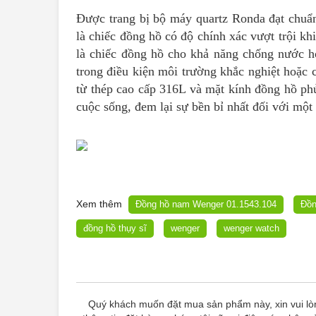
Được trang bị bộ máy quartz Ronda đạt chuẩ
là chiếc đồng hồ có độ chính xác vượt trội kh
là chiếc đồng hồ cho khả năng chống nước h
trong điều kiện môi trường khắc nghiệt hoặc 
từ thép cao cấp 316L và mặt kính đồng hồ ph
cuộc sống, đem lại sự bền bỉ nhất đối với một
Xem thêm
Đồng hồ nam Wenger 01.1543.104
Đồn
đồng hồ thụy sĩ
wenger
wenger watch
Quý khách muốn đặt mua sản phẩm này, xin vui lò