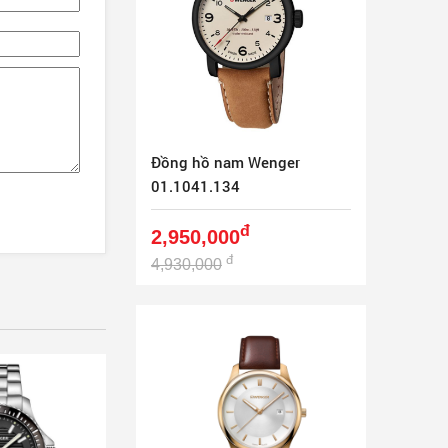
Đồng hồ nam Wenger
01.1041.134
đ
2,950,000
đ
4,930,000