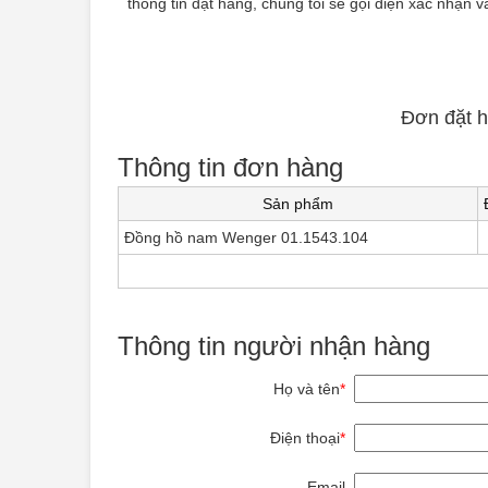
thông tin đặt hàng, chúng tôi sẽ gọi điện xác nhận 
Đơn đặt h
Thông tin đơn hàng
Sản phẩm
Đồng hồ nam Wenger 01.1543.104
Thông tin người nhận hàng
Họ và tên
*
Điện thoại
*
Email