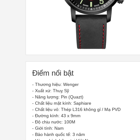
Điểm nổi bật
- Thương hiệu: Wenger
- Xuất xứ: Thuỵ Sỹ
- Năng lượng: Pin (Quazt)
- Chất liệu mặt kính: Saphiare
- Chất liệu vỏ: Thép L316 không gỉ / Mạ PVD
- Đường kính: 43 x 9mm
- Độ chịu nước: 100M
- Giới tính: Nam
- Bảo hành quốc tế: 3 năm