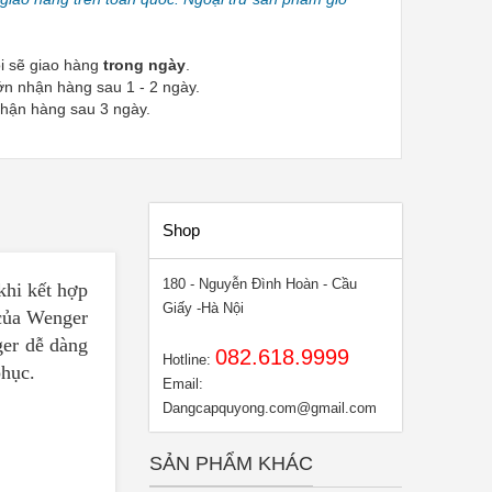
i sẽ giao hàng
trong ngày
.
ớn nhận hàng sau 1 - 2 ngày.
nhận hàng sau 3 ngày.
Shop
180 - Nguyễn Đình Hoàn - Cầu
khi kết hợp
Giấy -Hà Nội
 của Wenger
ger dễ dàng
082.618.9999
Hotline:
phục.
Email:
Dangcapquyong.com@gmail.com
SẢN PHẨM KHÁC