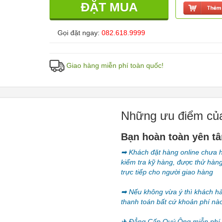
ĐẶT MUA
Gọi đặt ngay:
082.618.9999
Giao hàng miễn phí toàn quốc!
Những ưu điểm của
Bạn hoàn toàn yên t
➡ Khách đặt hàng online chưa h
kiểm tra kỹ hàng, được thử hàng
trực tiếp cho người giao hàng
➡ Nếu không vừa ý thì khách h
thanh toán bất cứ khoản phí nà
✈ Đẳng Cấp Quý Ông miễn phí g