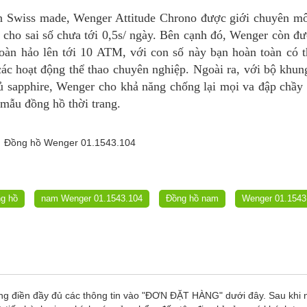
n Swiss made, Wenger Attitude Chrono được giới chuyên mô
i cho sai số chưa tới 0,5s/ ngày. Bên cạnh đó, Wenger còn đư
oàn hảo lên tới 10 ATM, với con số này bạn hoàn toàn có 
các hoạt động thể thao chuyên nghiệp. Ngoài ra, với bộ khu
ủ sapphire, Wenger cho khả năng chống lại mọi va đập chầy
 mẫu đồng hồ thời trang.
g hồ
nam Wenger 01.1543.104
Đồng hồ nam
Wenger 01.1543
ng điền đầy đủ các thông tin vào "ĐƠN ĐẶT HÀNG" dưới đây. Sau khi