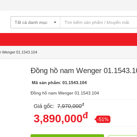
Tất cả danh mục
m Wenger 01.1543.104
Đồng hồ nam Wenger 01.1543.1
Mã sản phẩm: 01.1543.104
Đồng hồ nam Wenger 01.1543.104
đ
Giá gốc:
7,970,000
đ
3,890,000
-51%