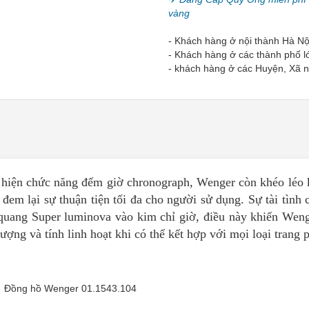
vàng
- Khách hàng ở nội thành Hà Nộ
- Khách hàng ở các thành phố l
- khách hàng ở các Huyện, Xã 
 hiện chức năng đếm giờ chronograph, Wenger còn khéo léo 
 đem lại sự thuận tiện tối đa cho người sử dụng. Sự tài tình
 quang Super luminova vào kim chỉ giờ, điều này khiến Wen
ượng và tính linh hoạt khi có thể kết hợp với mọi loại trang 