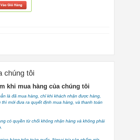
 chúng tôi
âm khi mua hàng của chúng tôi
ẳn là đã mua hàng, chỉ khi khách nhận được hàng,
 thì mới đưa ra quyết định mua hàng, và thanh toán
àng có quyền từ chối không nhận hàng và không phải
o.
iao hàng trên toàn quốc. Ngoại trừ sản phẩm giờ