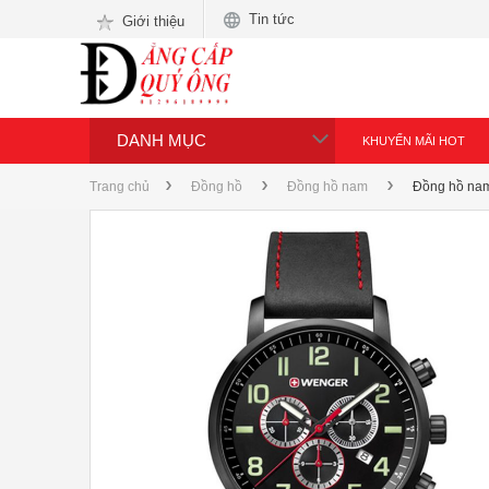
Tin tức
Giới thiệu
DANH MỤC
KHUYẾN MÃI HOT
Trang chủ
Đồng hồ
Đồng hồ nam
Đồng hồ na