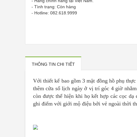
- Hàng chính hãng tại Việt Nam.
- Tình trạng: Còn hàng
- Hotline: 082.618.9999
THÔNG TIN CHI TIẾT
Với thiết kế bao gồm 3 mặt đồng hồ phụ thực
thêm cửa sổ lịch ngày ở vị trí góc 4 giờ nhằm
còn được thể hiện khi họ kết hợp các cọc dạ
ghi điểm với giới mộ điệu bởi vẻ ngoài thời th