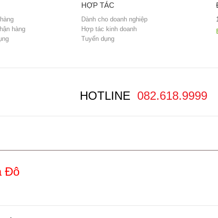
HỢP TÁC
hàng
Dành cho doanh nghiệp
hận hàng
Hợp tác kinh doanh
ụng
Tuyển dụng
HOTLINE
082.618.9999
a Đô