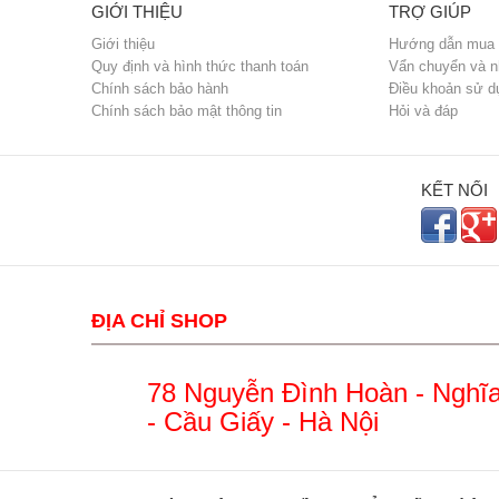
GIỚI THIỆU
TRỢ GIÚP
Giới thiệu
Hướng dẫn mua 
Quy định và hình thức thanh toán
Vẩn chuyển và n
Chính sách bảo hành
Điều khoản sử d
Chính sách bảo mật thông tin
Hỏi và đáp
KẾT NỐI
ĐỊA CHỈ SHOP
78 Nguyễn Đình Hoàn - Nghĩ
- Cầu Giấy - Hà Nội