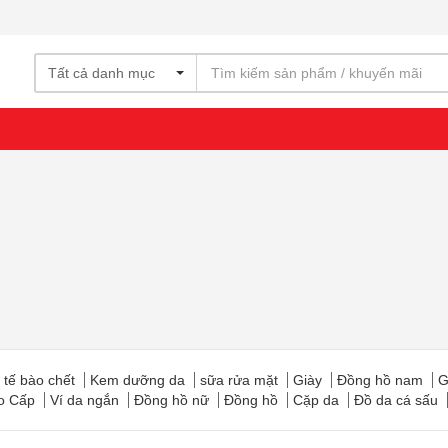
Tất cả danh mục
 tế bào chết
Kem dưỡng da
sữa rửa mặt
Giày
Đồng hồ nam
G
ao Cấp
Ví da ngắn
Đồng hồ nữ
Đồng hồ
Cặp da
Đồ da cá sấu