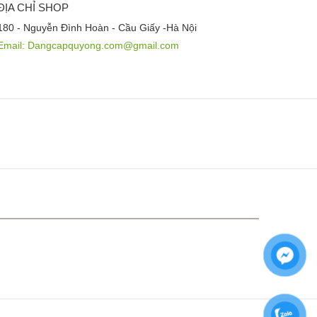
ĐỊA CHỈ SHOP
180 - Nguyễn Đình Hoàn - Cầu Giấy -Hà Nội
Email:
Dangcapquyong.com@gmail.com