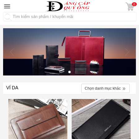
0
Tìm kiếm
VÍ DA
Chọn danh mục khác